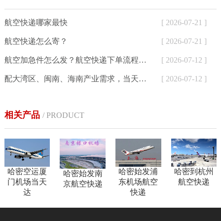
航空快递哪家最快
[ 2026-07-21 ]
航空快递怎么寄？
[ 2026-07-21 ]
航空加急件怎么发？航空快递下单流程与24小时寄件方式详解
[ 2026-07-12 ]
配大湾区、闽南、海南产业需求，当天达航空快递为外贸、生鲜、制造企业提供加急空运解决方案
[ 2026-07-12 ]
相关产品
/ PRODUCT
哈密空运厦
哈密始发浦
哈密到杭州
哈密始发南
门机场当天
东机场航空
航空快递
京航空快递
达
快递