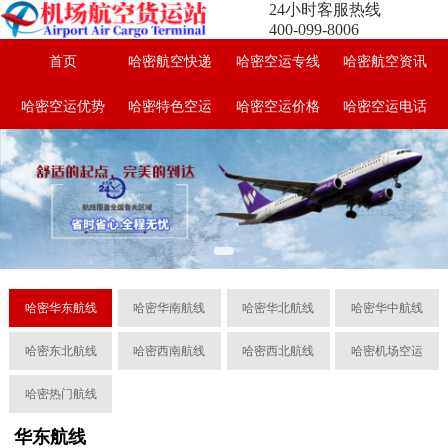
24小时客服热线
400-099-8006
首页
哈密航空快递
哈密空运专线
哈密航空资讯
哈密空运优势
哈密特色空运
哈密空运价格
哈密空运电话
哈密华东航线
哈密华南航线
哈密华北航线
哈密华中航线
哈密东北航线
哈密西南航线
哈密西北航线
哈密机场空运
哈密热门航线
华东航线