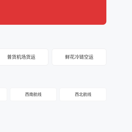
普货机场货运
鲜花冷链空运
西南航线
西北航线