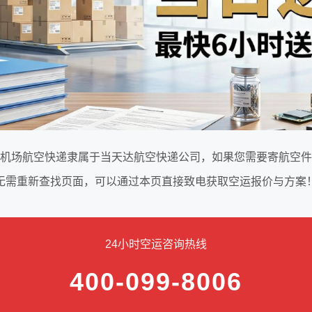
机场航空快递隶属于当天达航空快递公司，如果您需要寄航空件
无需重新查找页面，可以通过本页直接致电获取空运报价与方案
24小时空运咨询热线
400-099-8006