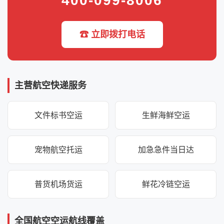
400-099-8006
☎ 立即拨打电话
主营航空快递服务
文件标书空运
生鲜海鲜空运
宠物航空托运
加急急件当日达
普货机场货运
鲜花冷链空运
全国航空空运航线覆盖