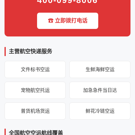
400-099-8006
☎ 立即拨打电话
主营航空快递服务
文件标书空运
生鲜海鲜空运
宠物航空托运
加急急件当日达
普货机场货运
鲜花冷链空运
全国航空空运航线覆盖