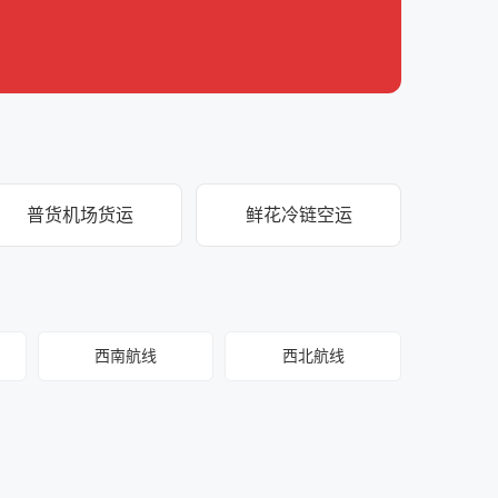
普货机场货运
鲜花冷链空运
西南航线
西北航线