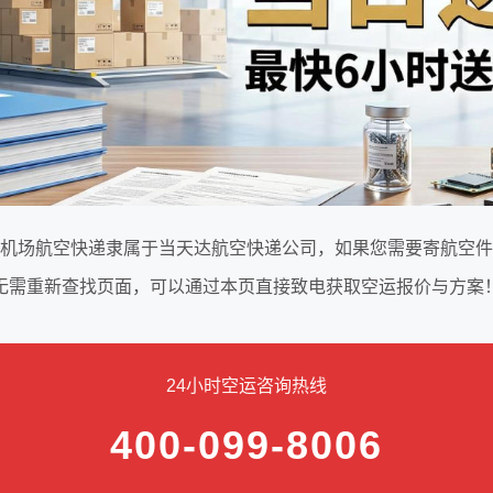
机场航空快递隶属于当天达航空快递公司，如果您需要寄航空件
无需重新查找页面，可以通过本页直接致电获取空运报价与方案
24小时空运咨询热线
400-099-8006